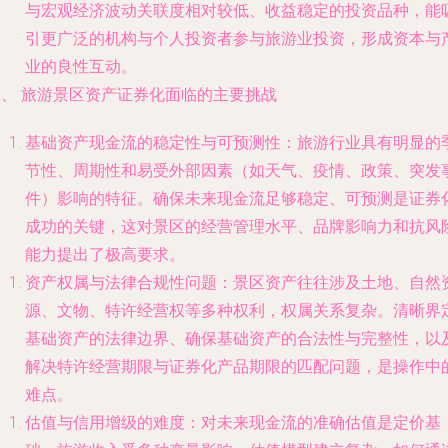
与宏观经济波动关联度相对较低、收益稳定的投资品种，能
引更广泛的机构与个人投资者参与旅游业投资，形成资本与
业的良性互动。
二、 旅游景区资产证券化面临的主要挑战
基础资产现金流的稳定性与可预测性
：旅游行业具有明显的
节性、周期性和易受外部因素（如天气、疫情、政策、突发
件）影响的特征。确保未来现金流足够稳定、可预测是证券
成功的关键，这对景区的经营管理水平、品牌影响力和抗风
能力提出了极高要求。
资产权属与法律合规性问题
：景区资产往往涉及土地、自然
源、文物、特许经营权等多种权利，权属关系复杂。清晰界
基础资产的法律边界、确保基础资产的合法性与完整性，以
解决特许经营期限与证券化产品期限的匹配问题，是操作中
难点。
估值与信用增级的难度
：对未来现金流的准确估值是定价基