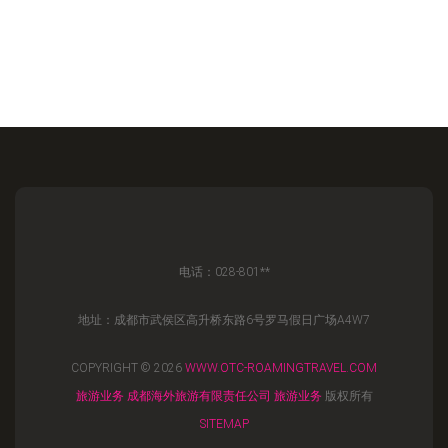
电话：028-801**
地址：成都市武侯区高升桥东路6号罗马假日广场A4W7
COPYRIGHT © 2026
WWW.OTC-ROAMINGTRAVEL.COM
旅游业务
成都海外旅游有限责任公司
旅游业务
版权所有
SITEMAP