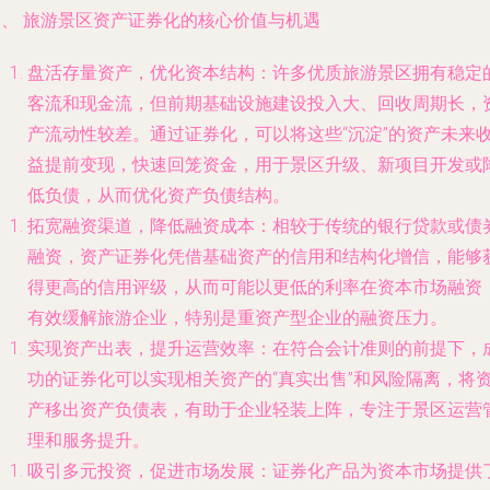
一、 旅游景区资产证券化的核心价值与机遇
盘活存量资产，优化资本结构
：许多优质旅游景区拥有稳定
客流和现金流，但前期基础设施建设投入大、回收周期长，
产流动性较差。通过证券化，可以将这些“沉淀”的资产未来
益提前变现，快速回笼资金，用于景区升级、新项目开发或
低负债，从而优化资产负债结构。
拓宽融资渠道，降低融资成本
：相较于传统的银行贷款或债
融资，资产证券化凭借基础资产的信用和结构化增信，能够
得更高的信用评级，从而可能以更低的利率在资本市场融资
有效缓解旅游企业，特别是重资产型企业的融资压力。
实现资产出表，提升运营效率
：在符合会计准则的前提下，
功的证券化可以实现相关资产的“真实出售”和风险隔离，将
产移出资产负债表，有助于企业轻装上阵，专注于景区运营
理和服务提升。
吸引多元投资，促进市场发展
：证券化产品为资本市场提供